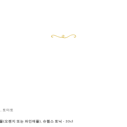
플, 토마토
(오렌지 또는 파인애플), 슈웹스 토닉 - 33cl