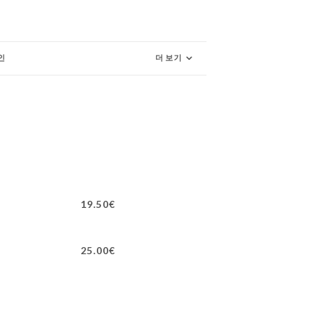
인
더 보기
19.50€
25.00€