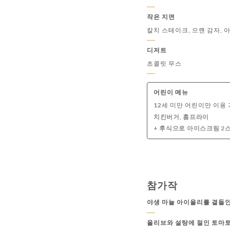
작은 지면
칼치 스테이크, 으깬 감자,
디저트
초콜릿 무스
어린이 메뉴
12세 미만 어린이만 이용
치킨버거, 홈프라이
+ 후식으로 아이스크림 2
참가작
야생 마늘 아이올리를 곁들
올리브와 설탕에 절인 토마토