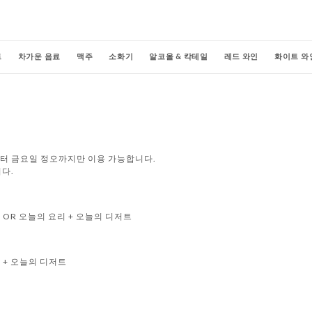
트
차가운 음료
맥주
소화기
알코올 & 칵테일
레드 와인
화이트 와
터 금요일 정오까지만 이용 가능합니다.
다.
 OR 오늘의 요리 + 오늘의 디저트
 + 오늘의 디저트