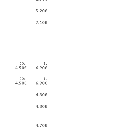
5.20€
7.10€
50cl
1L
4.50€
6.90€
50cl
1L
4.50€
6,90€
4.30€
4.30€
4.70€