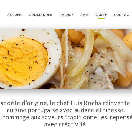
ACCUEIL
COMMANDER
GALERIE
AVIS
CARTE
CONTACT
isboète d’origine, le chef Luís Rocha réinvente 
cuisine portugaise avec audace et finesse.
 hommage aux saveurs traditionnelles, repens
avec créativité.