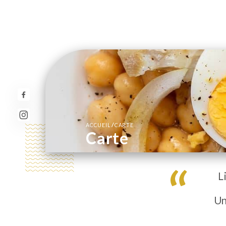
/
ACCUEIL
CARTE
Carte
L
Un