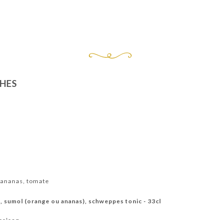
CHES
 ananas, tomate
o, sumol (orange ou ananas), schweppes tonic - 33cl