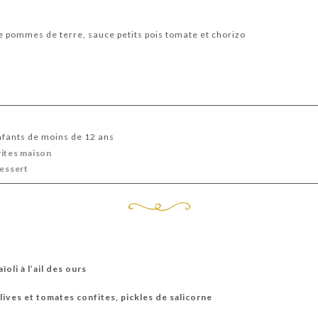
 pommes de terre, sauce petits pois tomate et chorizo
fants de moins de 12 ans
rites maison
dessert
oli à l’ail des ours
lives et tomates confites, pickles de salicorne