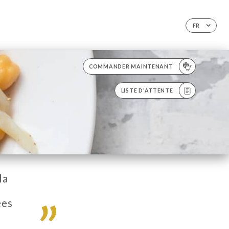
FR
COMMANDER MAINTENANT
LISTE D'ATTENTE
la
ées