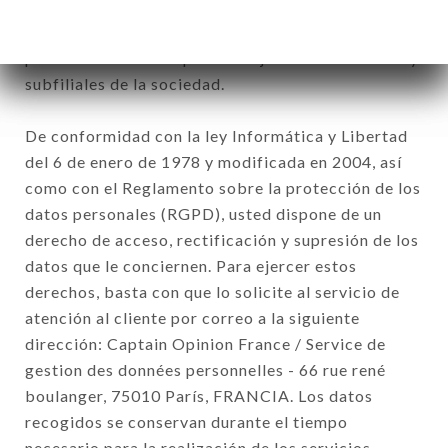
comerciales relativas a la marca TASCA DE
LISBOA SAINT-GERMAIN. Los datos recogidos
podrán ser tratados por el conjunto de las filiales y
subfiliales de la sociedad.
De conformidad con la ley Informática y Libertad
del 6 de enero de 1978 y modificada en 2004, así
como con el Reglamento sobre la protección de los
datos personales (RGPD), usted dispone de un
derecho de acceso, rectificación y supresión de los
datos que le conciernen. Para ejercer estos
derechos, basta con que lo solicite al servicio de
atención al cliente por correo a la siguiente
dirección: Captain Opinion France / Service de
gestion des données personnelles - 66 rue rené
boulanger, 75010 París, FRANCIA. Los datos
recogidos se conservan durante el tiempo
necesario para la realización de los servicios