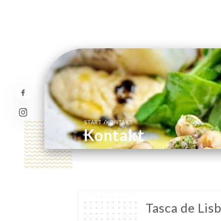
/
START
KONTAKT
Kontakt
Tasca de Lis