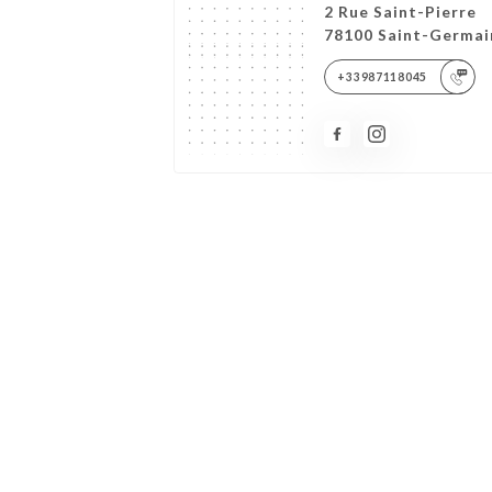
2 Rue Saint-Pierre
78100 Saint-Germai
+33987118045