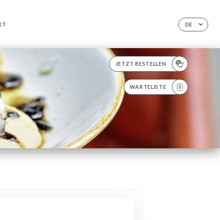
KT
DE
JETZT BESTELLEN
WARTELISTE