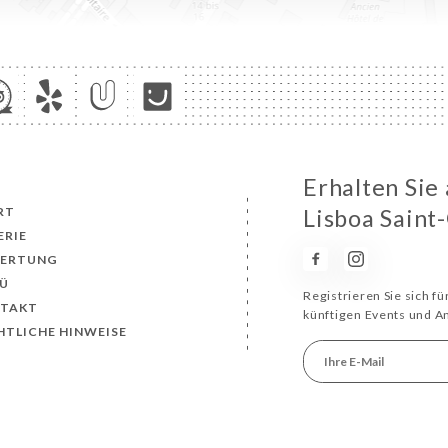
Erhalten Sie
RT
Lisboa Saint
ERIE
ERTUNG
Ü
Registrieren Sie sich f
TAKT
künftigen Events und 
HTLICHE HINWEISE