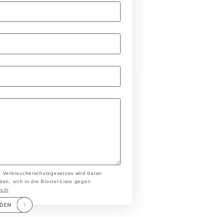
n Verbraucherschutzgesetzes wird daran
en, sich in die Bloctel-Liste gegen
v.fr
NDEN