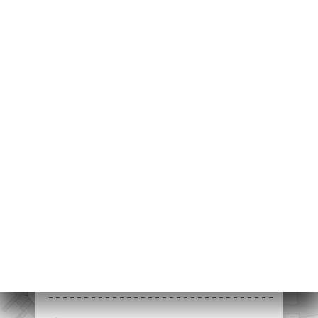
2 Rue Saint-Pierre
78100 Saint-Germain-
en-Laye France