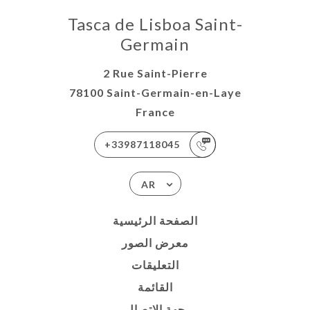
Tasca de Lisboa Saint-
Germain
2 Rue Saint-Pierre
78100 Saint-Germain-en-Laye
France
+33987118045
AR
الصفحة الرئيسية
معرض الصور
التعليقات
القائمة
جهة الاتصال