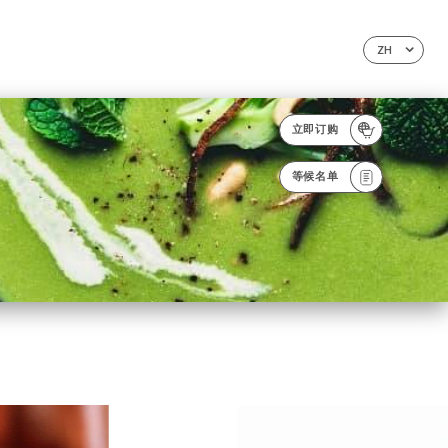
ZH
立即订购
等候名单