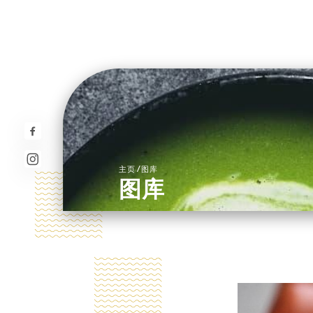
/
主页
图库
图库