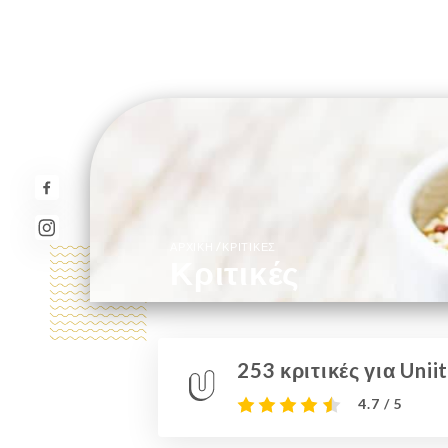
/
ΑΡΧΙΚΉ
ΚΡΙΤΙΚΈΣ
Κριτικές
253 κριτικές για Uniit
4.7 / 5