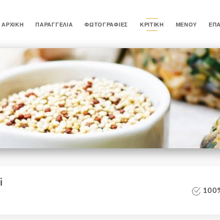
ΑΡΧΙΚΉ
ΠΑΡΑΓΓΕΛΊΑ
ΦΩΤΟΓΡΑΦΊΕΣ
ΚΡΙΤΙΚΉ
ΜΕΝΟΎ
ΕΠ
i
100%