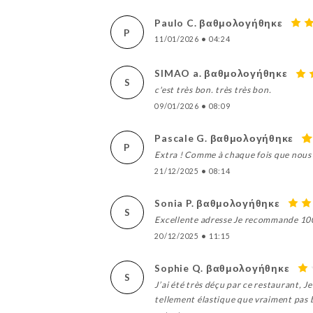
Paulo C. βαθμολογήθηκε
P
11/01/2026
•
04:24
SIMAO a. βαθμολογήθηκε
S
c'est très bon. très très bon.
09/01/2026
•
08:09
Pascale G. βαθμολογήθηκε
P
Extra ! Comme à chaque fois que nous y 
21/12/2025
•
08:14
Sonia P. βαθμολογήθηκε
S
Excellente adresse Je recommande 100
20/12/2025
•
11:15
Sophie Q. βαθμολογήθηκε
S
J’ai été très déçu par ce restaurant, Je
tellement élastique que vraiment pas b