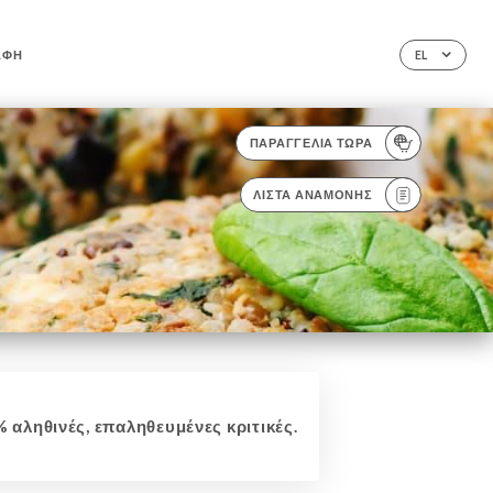
ΑΦΉ
EL
ΠΑΡΑΓΓΕΛΊΑ ΤΏΡΑ
ΛΊΣΤΑ ΑΝΑΜΟΝΉΣ
 αληθινές, επαληθευμένες κριτικές.