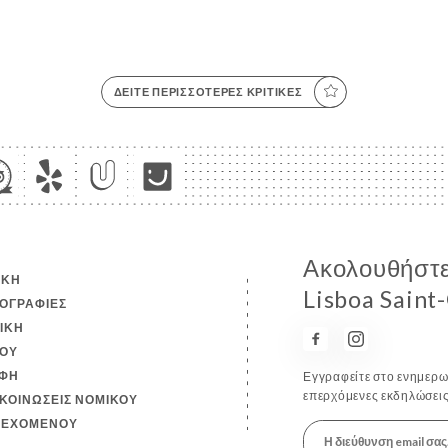
ΔΕΊΤΕ ΠΕΡΙΣΣΌΤΕΡΕΣ ΚΡΙΤΙΚΈΣ
Ακολουθήστε 
ΙΚΉ
Lisboa Saint
ΟΓΡΑΦΊΕΣ
ΤΙΚΉ
ΟΎ
ΦΉ
Εγγραφείτε στο ενημερωτ
επερχόμενες εκδηλώσεις
ΚΟΙΝΏΣΕΙΣ ΝΟΜΙΚΟΎ
ΙΕΧΟΜΈΝΟΥ