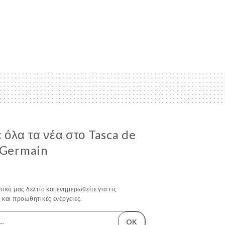
όλα τα νέα στο Tasca de
-Germain
ικό μας δελτίο και ενημερωθείτε για τις
 και προωθητικές ενέργειες.
OK