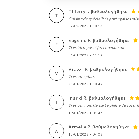
Thierry l. βαθμολογήθηκε
T
Cuisine de spécialités portugaises mis
02/02/2026
•
10:13
Eugénio F. βαθμολογήθηκε
E
Très bien passé je recommande
31/01/2026
•
11:19
Victor R. βαθμολογήθηκε
V
Très bon plats
21/01/2026
•
10:49
Ingrid R. βαθμολογήθηκε
I
Très bon, petite carte pleine de surpris
19/01/2026
•
08:47
Armelle P. βαθμολογήθηκε
A
15/01/2026
•
04:06