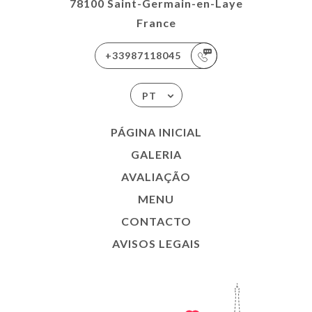
78100 Saint-Germain-en-Laye
France
+33987118045
PT
PÁGINA INICIAL
GALERIA
AVALIAÇÃO
MENU
CONTACTO
AVISOS LEGAIS