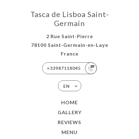
Tasca de Lisboa Saint-
Germain
2 Rue Saint-Pierre
78100 Saint-Germain-en-Laye
France
+33987118045
EN
HOME
GALLERY
REVIEWS
MENU